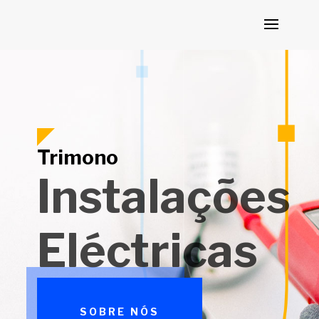
Trimono
Instalações
Eléctricas
SOBRE NÓS