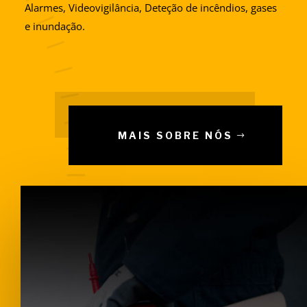
Alarmes, Videovigilância, Deteção de incêndios, gases
e inundação.
MAIS SOBRE NÓS