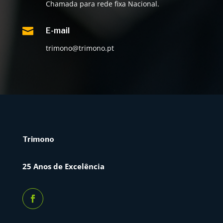
Chamada para rede fixa Nacional.

E-mail
trimono@trimono.pt
Trimono
25 Anos de Excelência